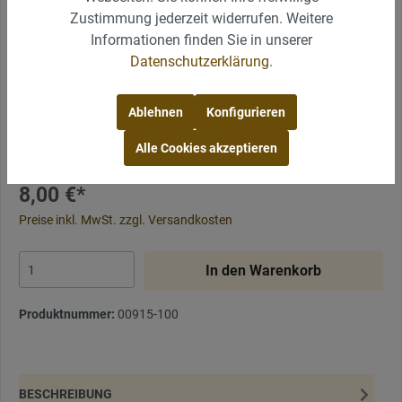
Zustimmung jederzeit widerrufen. Weitere
Informationen finden Sie in unserer
Datenschutzerklärung
.
Ablehnen
Konfigurieren
Alle Cookies akzeptieren
8,00 €*
Preise inkl. MwSt. zzgl. Versandkosten
In den Warenkorb
Produktnummer:
00915-100
BESCHREIBUNG