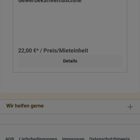
Gewerbekaffeemaschine
22,00 €* / Preis/Mieteinheit
Details
Wir helfen gerne
AGB
Lieferbedingungen
Impressum
Datenschutzhinweis