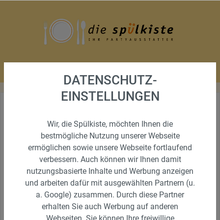
DATENSCHUTZ-
EINSTELLUNGEN
100 KAFFEEFILTER FÜR
Wir, die Spülkiste, möchten Ihnen die
bestmögliche Nutzung unserer Webseite
MELITTA
ermöglichen sowie unsere Webseite fortlaufend
GEWERBEKAFFEEMASCHINE
verbessern. Auch können wir Ihnen damit
nutzungsbasierte Inhalte und Werbung anzeigen
und arbeiten dafür mit ausgewählten Partnern (u.
a. Google) zusammen. Durch diese Partner
erhalten Sie auch Werbung auf anderen
Webseiten. Sie können Ihre freiwillige