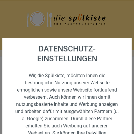
DATENSCHUTZ-
EINSTELLUNGEN
Wir, die Spülkiste, möchten Ihnen die
TERASSENSTRAHLER,
bestmögliche Nutzung unserer Webseite
HEIZUNGEN, GRILL
ermöglichen sowie unsere Webseite fortlaufend
verbessern. Auch können wir Ihnen damit
nutzungsbasierte Inhalte und Werbung anzeigen
und arbeiten dafür mit ausgewählten Partnern (u.
Sortiment
a. Google) zusammen. Durch diese Partner
erhalten Sie auch Werbung auf anderen
Geschirr
Webseiten. Sie können Ihre freiwillige